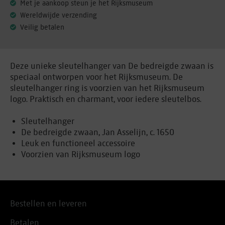
Met je aankoop steun je het Rijksmuseum
Wereldwijde verzending
Veilig betalen
Deze unieke sleutelhanger van De bedreigde zwaan is
speciaal ontworpen voor het Rijksmuseum. De
sleutelhanger ring is voorzien van het Rijksmuseum
logo. Praktisch en charmant, voor iedere sleutelbos.
Sleutelhanger
De bedreigde zwaan, Jan Asselijn, c. 1650
Leuk en functioneel accessoire
Voorzien van Rijksmuseum logo
Bestellen en leveren
Betalen