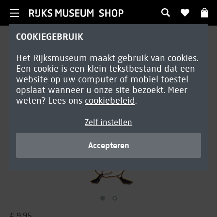
COOKIEGEBRUIK
Andere accessoires
Het Rijksmuseum maakt gebruik van cookies.
Sleutelhanger De bedreigde
Een cookie is een klein tekstbestand dat een
zwaan
website op uw computer of mobiel toestel
opslaat wanneer u onze site bezoekt. Meer
weten? Lees ons
cookiebeleid
.
Zelf instellen
Accepteren
€ 9,95