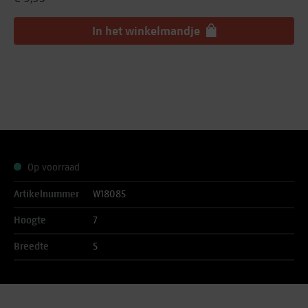
In het winkelmandje
Op voorraad
Artikelnummer
W18085
Hoogte
7
Breedte
5