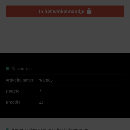
In het winkelmandje
Op voorraad
Artikelnummer
W17885
Hoogte
7
Breedte
23