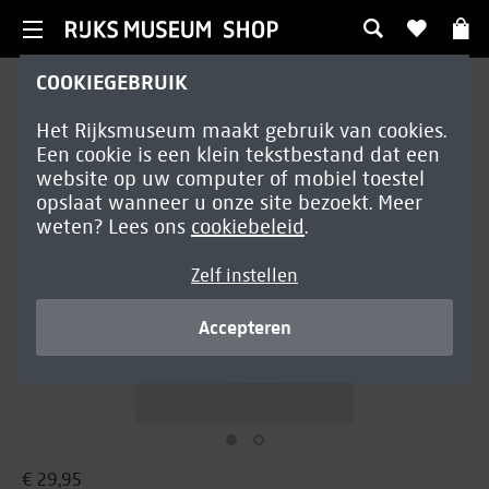
COOKIEGEBRUIK
Sieraden
Het Rijksmuseum maakt gebruik van cookies.
Pareloorbellen
Een cookie is een klein tekstbestand dat een
Roze
website op uw computer of mobiel toestel
opslaat wanneer u onze site bezoekt. Meer
weten? Lees ons
cookiebeleid
.
Zelf instellen
Accepteren
€ 29,95