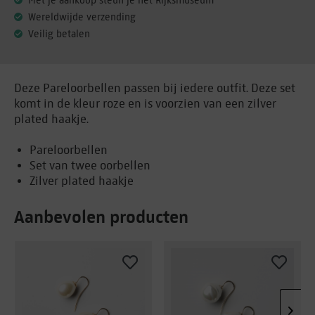
Met je aankoop steun je het Rijksmuseum
Wereldwijde verzending
Veilig betalen
Deze Pareloorbellen passen bij iedere outfit. Deze set
komt in de kleur roze en is voorzien van een zilver
plated haakje.
Pareloorbellen
Set van twee oorbellen
Zilver plated haakje
Aanbevolen producten