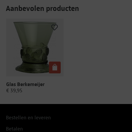
Aanbevolen producten
Glas Berkemeijer
€ 39,95
Bestellen en leveren
Betalen