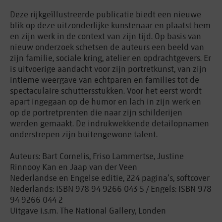
Deze rijkgeïllustreerde publicatie biedt een nieuwe
blik op deze uitzonderlijke kunstenaar en plaatst hem
en zijn werk in de context van zijn tijd. Op basis van
nieuw onderzoek schetsen de auteurs een beeld van
zijn familie, sociale kring, atelier en opdrachtgevers. Er
is uitvoerige aandacht voor zijn portretkunst, van zijn
intieme weergave van echtparen en families tot de
spectaculaire schuttersstukken. Voor het eerst wordt
apart ingegaan op de humor en lach in zijn werk en
op de portretprenten die naar zijn schilderijen
werden gemaakt. De indrukwekkende detailopnamen
onderstrepen zijn buitengewone talent.
Auteurs: Bart Cornelis, Friso Lammertse, Justine
Rinnooy Kan en Jaap van der Veen
Nederlandse en Engelse editie, 224 pagina’s, softcover
Nederlands: ISBN 978 94 9266 043 5 / Engels: ISBN 978
94 9266 044 2
Uitgave i.s.m. The National Gallery, Londen