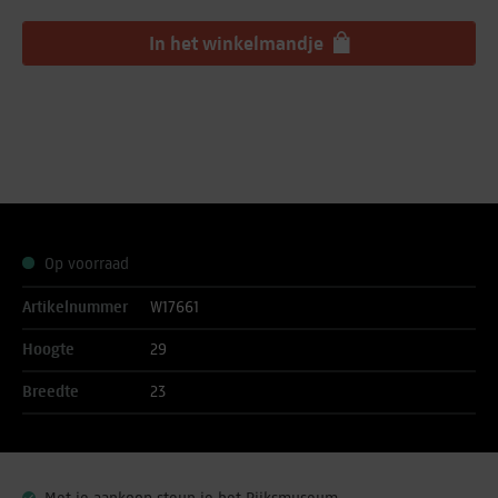
In het winkelmandje
Op voorraad
Artikelnummer
W17661
Hoogte
29
Breedte
23