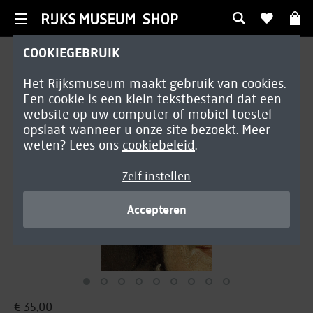
COOKIEGEBRUIK
Tentoonstellingsboeken
Het Rijksmuseum maakt gebruik van cookies.
Frans Hals catalogus
Een cookie is een klein tekstbestand dat een
Nederlands | Softcover
website op uw computer of mobiel toestel
opslaat wanneer u onze site bezoekt. Meer
weten? Lees ons
cookiebeleid
.
Zelf instellen
Accepteren
€ 35,00