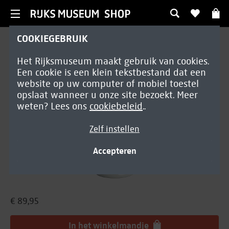
COOKIEGEBRUIK
Woondecoratie
Het Rijksmuseum maakt gebruik van cookies.
Vaas tulp cascade
Een cookie is een klein tekstbestand dat een
website op uw computer of mobiel toestel
opslaat wanneer u onze site bezoekt. Meer
weten? Lees ons
cookiebeleid
..
Zelf instellen
Accepteren
€ 89,95
In het winkelmandje