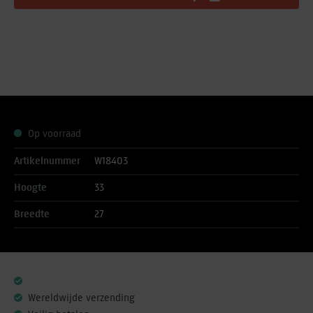
Op voorraad
Artikelnummer
W18403
Hoogte
33
Breedte
27
Wereldwijde verzending