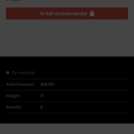
In het winkelmandje
Op voorraad
Artikelnummer
W16787
Hoogte
11
Breedte
6