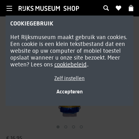
COOKIEGEBRUIK
Woondecoratie
Het Rijksmuseum maakt gebruik van cookies.
Ornament Nijntje Melkmeisje
Een cookie is een klein tekstbestand dat een
glas
website op uw computer of mobiel toestel
opslaat wanneer u onze site bezoekt. Meer
weten? Lees ons
cookiebeleid
..
Zelf instellen
Accepteren
€ 16,95