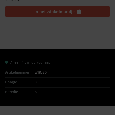
In het winkelmandje
Alleen 4 van op voorraad
Artikelnummer
W18380
Hoogte
8
Breedte
8