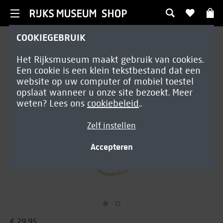
COOKIEGEBRUIK
Sieraden
Het Rijksmuseum maakt gebruik van cookies.
Bracelet Card Merian Rose
Een cookie is een klein tekstbestand dat een
Quartz
website op uw computer of mobiel toestel
opslaat wanneer u onze site bezoekt. Meer
weten? Lees ons
cookiebeleid
..
Zelf instellen
Accepteren
€ 29,95